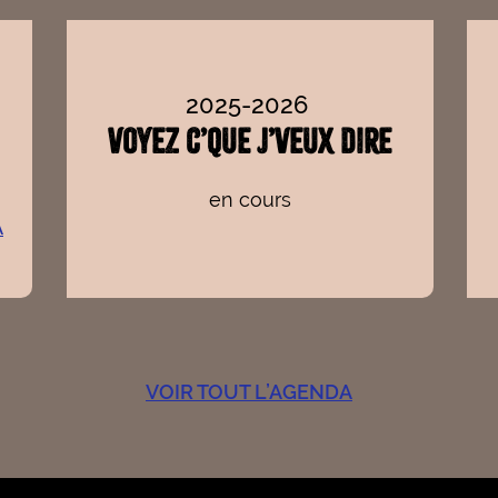
2025-2026
Voyez c’que j’veux dire
en cours
A
VOIR TOUT L’AGENDA