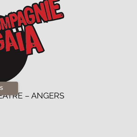
S
HÉÂTRE – ANGERS