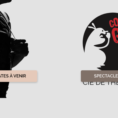
ATES À VENIR
SPECTACLE
CIE DE T