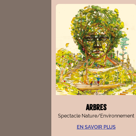
Arbres
Spectacle Nature/Environnement
EN SAVOIR PLUS