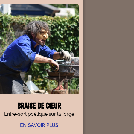
Braise de cœur
Entre-sort poétique sur la forge
EN SAVOIR PLUS