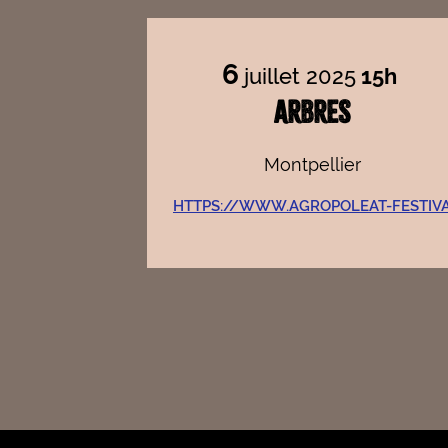
6
juillet 2025
15h
ARBRES
Montpellier
HTTPS://WWW.AGROPOLEAT-FESTIV